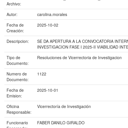
Archivo:
Autor:
carolina.morales
Fecha de
2025-10-02
Creación:
Descripcion:
SE DA APERTURA A LA CONVOCATORIA INTER
INVESTIGACION FASE I 2025-II VIABILIDAD IN
Tipo de
Resoluciones de Vicerrectoria de Investigacion
Documento:
Numero de
1122
Documento:
Fecha de
2025-10-01
Emision:
Oficina
Vicerrectoría de Investigación
Responsable:
Funcionario
FABER DANILO GIRALDO