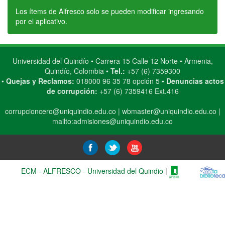
Los ítems de Alfresco solo se pueden modificar ingresando
por el aplicativo.
Universidad del Quindío • Carrera 15 Calle 12 Norte • Armenia,
Quindío, Colombia •
Tel.:
+57 (6) 7359300
•
Quejas y Reclamos:
018000 96 35 78 opción 5 •
Denuncias actos
de corrupción:
+57 (6) 7359416 Ext.416
corrupcioncero@uniquindio.edu.co
|
wbmaster@uniquindio.edu.co
|
mailto:admisiones@uniquindio.edu.co
ECM - ALFRESCO - Universidad del Quindio
|