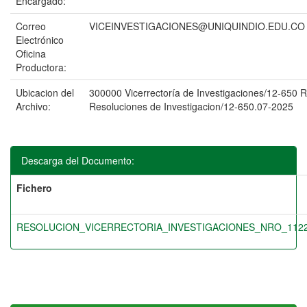
Encargado:
Correo
VICEINVESTIGACIONES@UNIQUINDIO.EDU.CO
Electrónico
Oficina
Productora:
Ubicacion del
300000 Vicerrectoría de Investigaciones/12-65
Archivo:
Resoluciones de Investigacion/12-650.07-2025
Descarga del Documento:
Fichero
RESOLUCION_VICERRECTORIA_INVESTIGACIONES_NRO_1122_