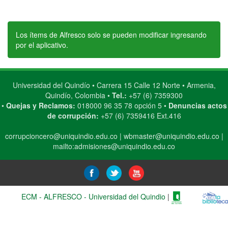
Los ítems de Alfresco solo se pueden modificar ingresando
por el aplicativo.
Universidad del Quindío • Carrera 15 Calle 12 Norte • Armenia,
Quindío, Colombia •
Tel.:
+57 (6) 7359300
•
Quejas y Reclamos:
018000 96 35 78 opción 5 •
Denuncias actos
de corrupción:
+57 (6) 7359416 Ext.416
corrupcioncero@uniquindio.edu.co
|
wbmaster@uniquindio.edu.co
|
mailto:admisiones@uniquindio.edu.co
ECM - ALFRESCO - Universidad del Quindio
|