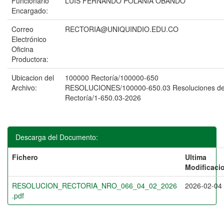
Funcionario
LUIS FERNANDO POLANIA OBANDO
Encargado:
Correo
RECTORIA@UNIQUINDIO.EDU.CO
Electrónico
Oficina
Productora:
Ubicacion del
100000 Rectoría/100000-650
Archivo:
RESOLUCIONES/100000-650.03 Resoluciones d
Rectoría/1-650.03-2026
Descarga del Documento:
Fichero
Ultima
Modificaci
RESOLUCION_RECTORIA_NRO_066_04_02_2026
2026-02-04
.pdf