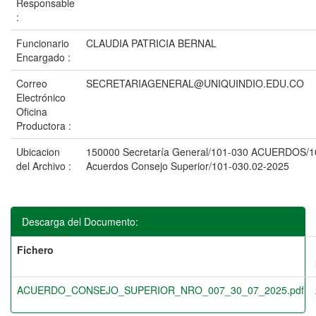
Responsable
:
Funcionario
CLAUDIA PATRICIA BERNAL
Encargado :
Correo
SECRETARIAGENERAL@UNIQUINDIO.EDU.CO
Electrónico
Oficina
Productora :
Ubicacion
150000 Secretaría General/101-030 ACUERDOS/1
del Archivo :
Acuerdos Consejo Superior/101-030.02-2025
Descarga del Documento:
Fichero
ACUERDO_CONSEJO_SUPERIOR_NRO_007_30_07_2025.pdf